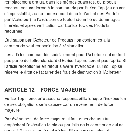
remplacement gratuit, dans les mêmes quantités, du produit
reconnu non conforme à la commande par Euriso-Top (ou en cas
d’impossibilité, au remboursement du prix d’achat des Produits
par l’Acheteur), à l’exclusion de toute indemnité ou dommages-
intérêts, et après vérification par Euriso-Top des Produits
retournés.
L’utilisation par l’Acheteur de Produits non conformes à la
commande vaut renonciation à réclamation.
Les articles commandés spécialement pour l’Acheteur qui ne font
pas partie de l’offre standard d’Euriso-Top ne seront pas repris. Si
l’article réceptionné en retour s’avère invendable, Euriso-Top se
réserve le droit de facturer des frais de destruction à l’Acheteur.
ARTICLE 12 – FORCE MAJEURE
Euriso-Top n’encourra aucune responsabilité lorsque l’inexécution
de ses obligations sera causée par un évènement de force
majeure.
Par évènement de force majeure, il faut entendre tout fait
empêchant l’exécution totale ou partielle de la commande qui ne
pourrait être surmonté malgré les diligences normales et