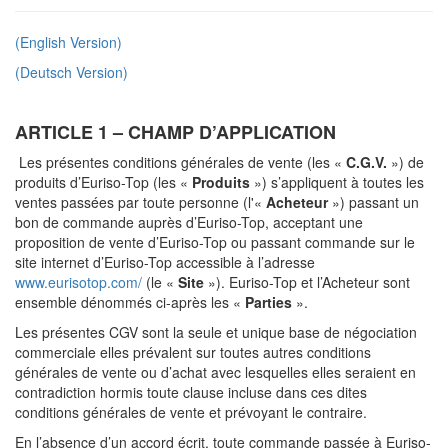
(English Version)
(Deutsch Version)
ARTICLE 1 – CHAMP D’APPLICATION
Les présentes conditions générales de vente (les «
C.G.V.
») de
produits d’Euriso-Top (les «
Produits
») s’appliquent à toutes les
ventes passées par toute personne (l'«
Acheteur
») passant un
bon de commande auprès d’Euriso-Top, acceptant une
proposition de vente d’Euriso-Top ou passant commande sur le
site internet d’Euriso-Top accessible à l’adresse
www.eurisotop.com/
(le «
Site
»). Euriso-Top et l’Acheteur sont
ensemble dénommés ci-après les «
Parties
».
Les présentes CGV sont la seule et unique base de négociation
commerciale elles prévalent sur toutes autres conditions
générales de vente ou d’achat avec lesquelles elles seraient en
contradiction hormis toute clause incluse dans ces dites
conditions générales de vente et prévoyant le contraire.
En l’absence d’un accord écrit, toute commande passée à Euriso-