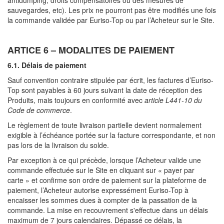
antidumping, droits compensatoires ou des mesures de
sauvegardes, etc). Les prix ne pourront pas être modifiés une fois
la commande validée par Euriso-Top ou par l’Acheteur sur le Site.
ARTICE 6 – MODALITES DE PAIEMENT
6.1. Délais de paiement
Sauf convention contraire stipulée par écrit, les factures d’Euriso-
Top sont payables à 60 jours suivant la date de réception des
Produits, mais toujours en conformité avec
article L441-10 du
Code de commerce
.
Le règlement de toute livraison partielle devient normalement
exigible à l’échéance portée sur la facture correspondante, et non
pas lors de la livraison du solde.
Par exception à ce qui précède, lorsque l’Acheteur valide une
commande effectuée sur le Site en cliquant sur « payer par
carte » et confirme son ordre de paiement sur la plateforme de
paiement, l’Acheteur autorise expressément Euriso-Top à
encaisser les sommes dues à compter de la passation de la
commande. La mise en recouvrement s'effectue dans un délais
maximum de 7 jours calendaires. Dépassé ce délais, la