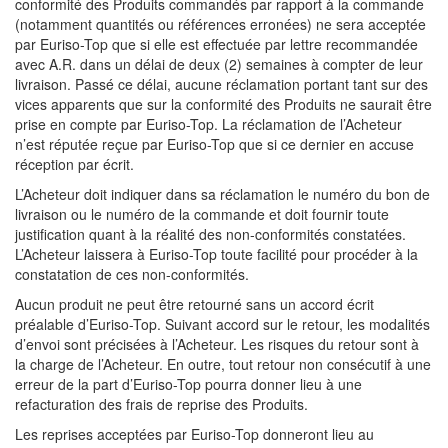
conformité des Produits commandés par rapport à la commande
(notamment quantités ou références erronées) ne sera acceptée
par Euriso-Top que si elle est effectuée par lettre recommandée
avec A.R. dans un délai de deux (2) semaines à compter de leur
livraison. Passé ce délai, aucune réclamation portant tant sur des
vices apparents que sur la conformité des Produits ne saurait être
prise en compte par Euriso-Top. La réclamation de l’Acheteur
n’est réputée reçue par Euriso-Top que si ce dernier en accuse
réception par écrit.
L’Acheteur doit indiquer dans sa réclamation le numéro du bon de
livraison ou le numéro de la commande et doit fournir toute
justification quant à la réalité des non-conformités constatées.
L’Acheteur laissera à Euriso-Top toute facilité pour procéder à la
constatation de ces non-conformités.
Aucun produit ne peut être retourné sans un accord écrit
préalable d’Euriso-Top. Suivant accord sur le retour, les modalités
d’envoi sont précisées à l’Acheteur. Les risques du retour sont à
la charge de l’Acheteur. En outre, tout retour non consécutif à une
erreur de la part d’Euriso-Top pourra donner lieu à une
refacturation des frais de reprise des Produits.
Les reprises acceptées par Euriso-Top donneront lieu au