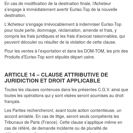
En cas de modification de la destination finale, l’Acheteur
s’engage à immédiatement avertir Euriso-Top de la nouvelle
destination.
L'Acheteur s'engage irrévocablement à indemniser Euriso-Top
pour toute perte, dommage, réclamation, amende et frais, y
compris les frais juridiques et les frais d'avocat raisonnables, qui
peuvent découler ou résulter de la violation de cette clause.
Pour les ventes à l’exportation et dans les DOM-TOM, les prix des
Produits d’Euriso-Top sont stipulés départ usine.
ARTICLE 14 – CLAUSE ATTRIBUTIVE DE
JURIDICTION ET DROIT APPLICABLE
Toutes les clauses contenues dans les présentes C.G.V. ainsi que
toutes les opérations qui y sont visées seront soumises au droit
français.
Les Parties rechercheront, avant toute action contentieuse, un
accord amiable. En cas de litige, seront seuls compétents les
Tribunaux de Paris (France). Cette clause s’applique même en
cas de référé, de demande incidente ou de pluralité de