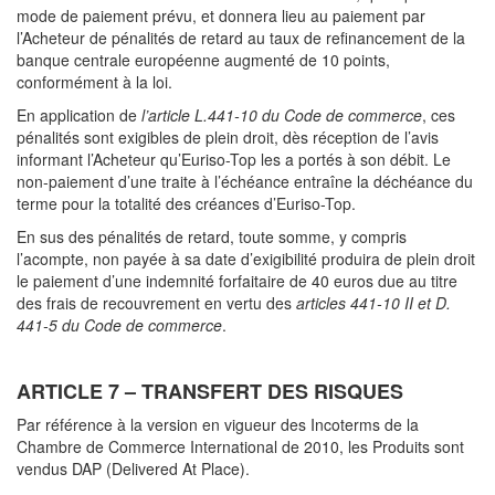
mode de paiement prévu, et donnera lieu au paiement par
l’Acheteur de pénalités de retard au taux de refinancement de la
banque centrale européenne augmenté de 10 points,
conformément à la loi.
En application de
l’article L.441-10 du Code de commerce
, ces
pénalités sont exigibles de plein droit, dès réception de l’avis
informant l’Acheteur qu’Euriso-Top les a portés à son débit. Le
non-paiement d’une traite à l’échéance entraîne la déchéance du
terme pour la totalité des créances d’Euriso-Top.
En sus des pénalités de retard, toute somme, y compris
l’acompte, non payée à sa date d’exigibilité produira de plein droit
le paiement d’une indemnité forfaitaire de 40 euros due au titre
des frais de recouvrement en vertu des
articles 441-10 II et D.
441-5 du Code de commerce
.
ARTICLE 7 – TRANSFERT DES RISQUES
Par référence à la version en vigueur des Incoterms de la
Chambre de Commerce International de 2010, les Produits sont
vendus DAP (Delivered At Place).