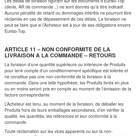
Les délais de livraison figurant sur les documents d’Euriso-Top
(devis, AR de commande...) ne sont donnés qu’à titre indicatif.
Aucune pénalité de retard ou dommages-intérêts ne pourront être
réclamés en cas de dépassement de ces délais. La livraison ne
peut se faire que si l’Acheteur est à jour de ses obligations envers
Euriso-Top.
ARTICLE 11 – NON CONFORMITE DE LA
LIVRAISON A LA COMMANDE – RETOURS
La livraison d’une quantité supérieure ou inférieure de Produits
pour tenir compte d’un conditionnement spécifique est tolérée et
ne constitue pas une non-conformité de la livraison à la
commande. Dans une telle hypothèse, les Produits livrés en plus
ou en moins seront pris en compte au moment de l’émission de la
facture correspondante.
L’Acheteur est tenu, au moment de la livraison, de déballer les
Produits hors de leurs emballages secondaires, d’en vérifier la
qualité, les quantités, les références et leur conformité à la
commande.
Toute réclamation sur les vices apparents ou sur la non-