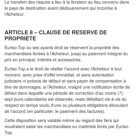
Le transfert des risques a lieu à la livraison au lieu convenu dans
le pays de destination avant dédouanement qui incombe à
l'Acheteur.
ARTICLE 8 – CLAUSE DE RESERVE DE
PROPRIETE
Euriso-Top ou ses ayants droit se réservent la propriété des
marchandises livrées à l’Acheteur, jusqu’au paiement intégral du
prix en principal, intérêts et accessoires.
Euriso-Top a le droit de résilier l'accord avec l’Acheteur à tout
moment, avec prise d'effet immédiat, et sans autorisation
judiciaire ni préavis de défaut et sans payer de compensation à
titre de dommages, si l’Acheteur, malgré une notification écrite de
défaut dans laquelle une période de correction d'au moins (7)
sept jours calendaires est observée, reste défaillant vis-à-vis du
respect en temps voulu d'une ou plusieurs obligations découlant
de l'accord (en particulier, le paiement des factures).
Cette disposition sera valable même au regard des tiers qui
voudraient saisir les marchandises ou matériels livrés par Euriso-
Top.