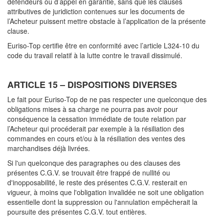
défendeurs ou d’appel en garantie, sans que les clauses
attributives de juridiction contenues sur les documents de
l’Acheteur puissent mettre obstacle à l’application de la présente
clause.
Euriso-Top certifie être en conformité avec l’article L324-10 du
code du travail relatif à la lutte contre le travail dissimulé.
ARTICLE 15
– DISPOSITIONS DIVERSES
Le fait pour Euriso-Top de ne pas respecter une quelconque des
obligations mises à sa charge ne pourra pas avoir pour
conséquence la cessation immédiate de toute relation par
l’Acheteur qui procéderait par exemple à la résiliation des
commandes en cours et/ou à la résiliation des ventes des
marchandises déjà livrées.
Si l'un quelconque des paragraphes ou des clauses des
présentes C.G.V. se trouvait être frappé de nullité ou
d'inopposabilité, le reste des présentes C.G.V. resterait en
vigueur, à moins que l'obligation invalidée ne soit une obligation
essentielle dont la suppression ou l'annulation empêcherait la
poursuite des présentes C.G.V. tout entières.