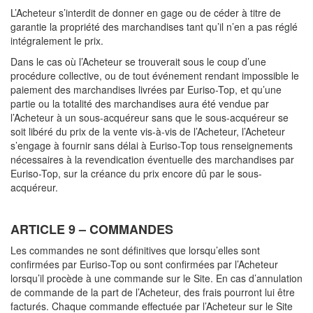
L’Acheteur s’interdit de donner en gage ou de céder à titre de
garantie la propriété des marchandises tant qu’il n’en a pas réglé
intégralement le prix.
Dans le cas où l’Acheteur se trouverait sous le coup d’une
procédure collective, ou de tout événement rendant impossible le
paiement des marchandises livrées par Euriso-Top, et qu’une
partie ou la totalité des marchandises aura été vendue par
l’Acheteur à un sous-acquéreur sans que le sous-acquéreur se
soit libéré du prix de la vente vis-à-vis de l’Acheteur, l’Acheteur
s’engage à fournir sans délai à Euriso-Top tous renseignements
nécessaires à la revendication éventuelle des marchandises par
Euriso-Top, sur la créance du prix encore dû par le sous-
acquéreur.
ARTICLE 9 – COMMANDES
Les commandes ne sont définitives que lorsqu’elles sont
confirmées par Euriso-Top ou sont confirmées par l’Acheteur
lorsqu’il procède à une commande sur le Site. En cas d’annulation
de commande de la part de l’Acheteur, des frais pourront lui être
facturés. Chaque commande effectuée par l’Acheteur sur le Site