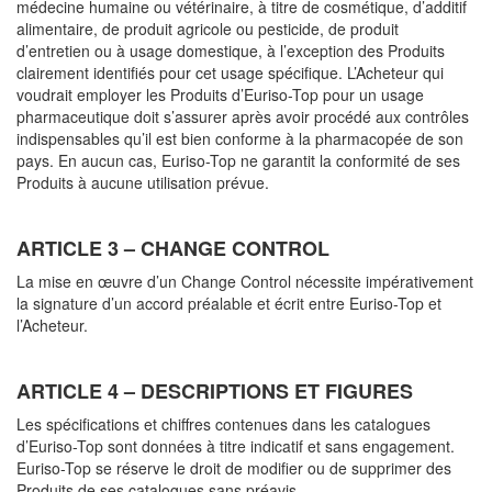
médecine humaine ou vétérinaire, à titre de cosmétique, d’additif
alimentaire, de produit agricole ou pesticide, de produit
d’entretien ou à usage domestique, à l’exception des Produits
clairement identifiés pour cet usage spécifique. L’Acheteur qui
voudrait employer les Produits d’Euriso-Top pour un usage
pharmaceutique doit s’assurer après avoir procédé aux contrôles
indispensables qu’il est bien conforme à la pharmacopée de son
pays. En aucun cas, Euriso-Top ne garantit la conformité de ses
Produits à aucune utilisation prévue.
ARTICLE 3 – CHANGE CONTROL
La mise en œuvre d’un Change Control nécessite impérativement
la signature d’un accord préalable et écrit entre Euriso-Top et
l’Acheteur.
ARTICLE 4 – DESCRIPTIONS ET FIGURES
Les spécifications et chiffres contenues dans les catalogues
d’Euriso-Top sont données à titre indicatif et sans engagement.
Euriso-Top se réserve le droit de modifier ou de supprimer des
Produits de ses catalogues sans préavis.