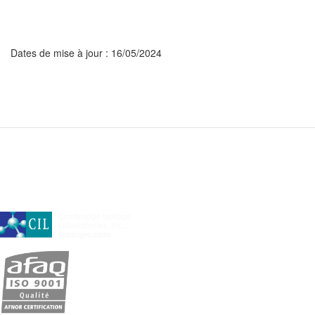
Dates de mise à jour : 16/05/2024
A subsidiary of Cambridge Isotope Laboratories, Inc