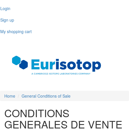
Skip
Login
to
main
Sign up
content
My shopping cart
Toggl
naviga
Home
General Conditions of Sale
CONDITIONS
GENERALES DE VENTE