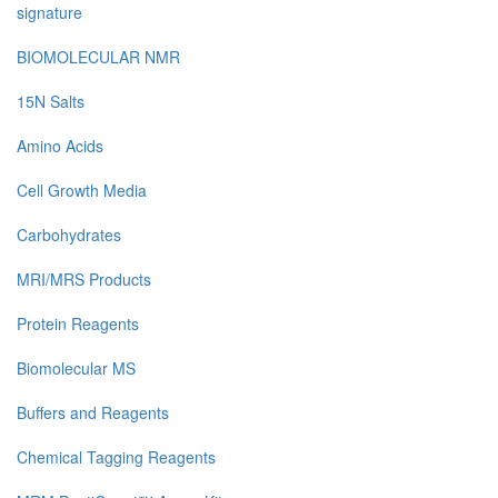
signature
BIOMOLECULAR NMR
15N Salts
Amino Acids
Cell Growth Media
Carbohydrates
MRI/MRS Products
Protein Reagents
Biomolecular MS
Buffers and Reagents
Chemical Tagging Reagents