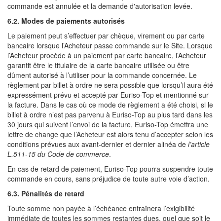
commande est annulée et la demande d'autorisation levée.
6.2. Modes de paiements autorisés
Le paiement peut s’effectuer par chèque, virement ou par carte
bancaire lorsque l’Acheteur passe commande sur le Site. Lorsque
l’Acheteur procède à un paiement par carte bancaire, l’Acheteur
garantit être le titulaire de la carte bancaire utilisée ou être
dûment autorisé à l’utiliser pour la commande concernée. Le
règlement par billet à ordre ne sera possible que lorsqu’il aura été
expressément prévu et accepté par Euriso-Top et mentionné sur
la facture. Dans le cas où ce mode de règlement a été choisi, si le
billet à ordre n’est pas parvenu à Euriso-Top au plus tard dans les
30 jours qui suivent l’envoi de la facture, Euriso-Top émettra une
lettre de change que l’Acheteur est alors tenu d’accepter selon les
conditions prévues aux avant-dernier et dernier alinéa de
l’article
L.511-15 du Code de commerce
.
En cas de retard de paiement, Euriso-Top pourra suspendre toute
commande en cours, sans préjudice de toute autre voie d’action.
6.3. Pénalités de retard
Toute somme non payée à l’échéance entraînera l’exigibilité
immédiate de toutes les sommes restantes dues, quel que soit le