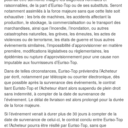
raisonnables, de la part d’Euriso-Top ou de ses substituts. Seront
notamment assimilés à la force majeure sans que cette liste soit
exhaustive : les bris de machines, les accidents affectant la
production, le stockage, la commercialisation ou le transport des
marchandises, ainsi que l’incendie, l’inondation, ou autres
catastrophes naturelles, les grèves, les émeutes, les actes de
violences ou de terrorisme, les états de guerre et tous autres
évènements similaires, l’impossibilité d’approvisionner en matière
première, modifications législatives ou règlementaires, les
épidémies ou rupture d’approvisionnement pour une cause non
imputable aux fournisseurs d’Euriso-Top.
Dans de telles circonstances, Euriso-Top préviendra l’Acheteur
par écrit, notamment par télécopie ou courrier électronique, dès
que possible après la survenance des événements, le contrat
liant Euristo-Top et l’Acheteur étant alors suspendu de plein droit
sans indemnité, à compter de la date de survenance de
l’événement. Le délai de livraison est alors prolongé pour la durée
de la force majeure.
Si l’événement venait à durer plus de 30 jours à compter de la
date de survenance de celui-ci, le contrat conclu entre Euriso-Top
et l’Acheteur pourra être résilié par Euriso-Top, sans que